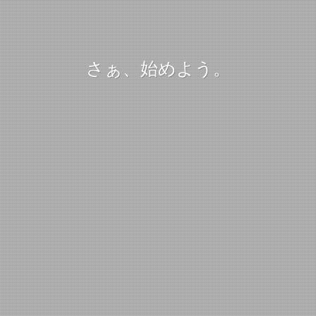
さぁ、始めよう。